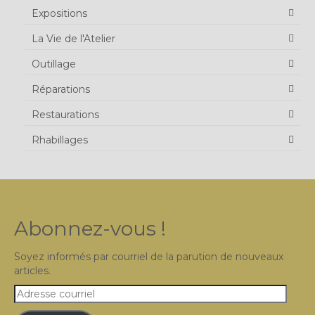
Expositions
La Vie de l'Atelier
Outillage
Réparations
Restaurations
Rhabillages
Abonnez-vous !
Soyez informés par courriel de la parution de nouveaux
articles.
Adresse
courriel