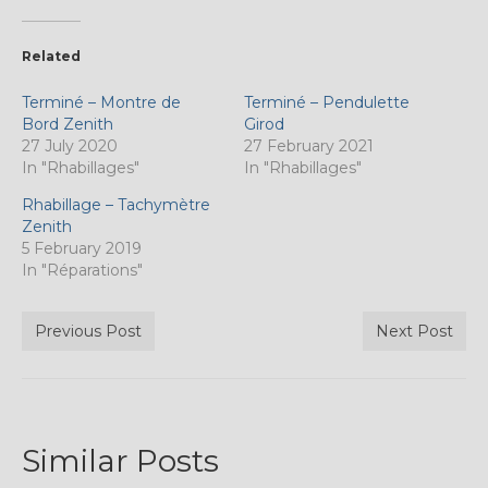
Related
Terminé – Montre de
Terminé – Pendulette
Bord Zenith
Girod
27 July 2020
27 February 2021
In "Rhabillages"
In "Rhabillages"
Rhabillage – Tachymètre
Zenith
5 February 2019
In "Réparations"
Previous Post
Next Post
Similar Posts