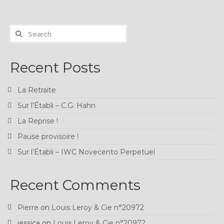
Search
for:
Recent Posts
La Retraite
Sur l’Établi – C.G. Hahn
La Reprise !
Pause provisoire !
Sur l’Établi – IWC Novecento Perpetuel
Recent Comments
Pierre
on
Louis Leroy & Cie n°20972
jessica
on
Louis Leroy & Cie n°20972