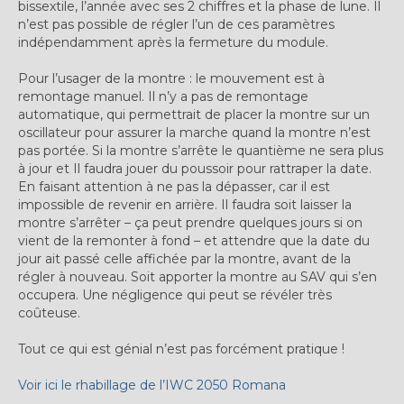
bissextile, l’année avec ses 2 chiffres et la phase de lune. Il
Expositions
n’est pas possible de régler l’un de ces paramètres
indépendamment après la fermeture du module.
Témoignages
Pour l’usager de la montre : le mouvement est à
A Propos
remontage manuel. Il n’y a pas de remontage
automatique, qui permettrait de placer la montre sur un
oscillateur pour assurer la marche quand la montre n’est
pas portée. Si la montre s’arrête le quantième ne sera plus
à jour et Il faudra jouer du poussoir pour rattraper la date.
En faisant attention à ne pas la dépasser, car il est
impossible de revenir en arrière. Il faudra soit laisser la
montre s’arrêter – ça peut prendre quelques jours si on
vient de la remonter à fond – et attendre que la date du
jour ait passé celle affichée par la montre, avant de la
régler à nouveau. Soit apporter la montre au SAV qui s’en
occupera. Une négligence qui peut se révéler très
coûteuse.
Tout ce qui est génial n’est pas forcément pratique !
Voir ici le rhabillage de l’IWC 2050 Romana