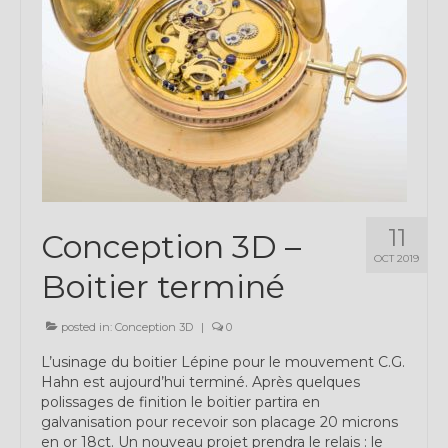
11
Conception 3D –
OCT 2019
Boitier terminé
posted in:
Conception 3D
|
0
L’usinage du boitier Lépine pour le mouvement C.G.
Hahn est aujourd’hui terminé. Après quelques
polissages de finition le boitier partira en
galvanisation pour recevoir son placage 20 microns
en or 18ct. Un nouveau projet prendra le relais : le