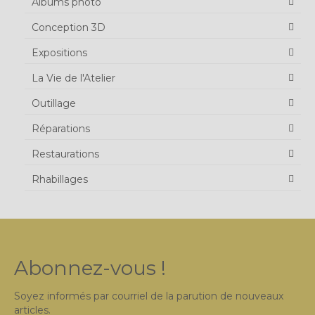
Albums photo
Conception 3D
Expositions
La Vie de l'Atelier
Outillage
Réparations
Restaurations
Rhabillages
Abonnez-vous !
Soyez informés par courriel de la parution de nouveaux
articles.