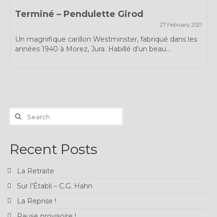
Terminé – Pendulette Girod
27 February 2021
Un magnifique carillon Westminster, fabriqué dans les
années 1940 à Morez, Jura. Habillé d’un beau...
Search
for:
Recent Posts
La Retraite
Sur l’Établi – C.G. Hahn
La Reprise !
Pause provisoire !