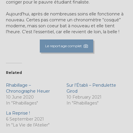
corriger pour le pauvre étudiant finaliste.
Expositions
Aujourd’hui, après de nombreuses soins elle fonctionne à
Témoignages
nouveau. Certes pas comme un chronomètre “cosqué”
moderne, mais son coeur bat à nouveau et elle tient
A Propos
l’heure. C’est l’essentiel, car elle revient de loin, la belle !
Le reportage complet
Related
Rhabillage –
Sur l’Établi – Pendulette
Chronographe Heuer
Girod
10 June 2020
10 February 2021
In "Rhabillages"
In "Rhabillages"
La Reprise !
6 September 2021
In "La Vie de l'Atelier"