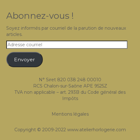
Abonnez-vous !
Soyez informés par courriel de la parution de nouveaux
articles.
Adresse
courriel
Envoyer
N° Siret 820 038 248 00010
RCS Chalon-sur-Saône APE 9525Z
TVA non applicable – art. 293B du Code général des
Impôts
Mentions légales
Copyright © 2009-2022 www.atelierhorlogerie.com