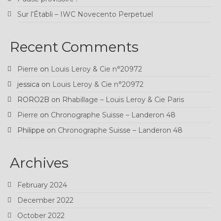
Sur l’Établi – IWC Novecento Perpetuel
Recent Comments
Pierre
on
Louis Leroy & Cie n°20972
jessica
on
Louis Leroy & Cie n°20972
RORO2B
on
Rhabillage – Louis Leroy & Cie Paris
Pierre
on
Chronographe Suisse – Landeron 48
Philippe
on
Chronographe Suisse – Landeron 48
Archives
February 2024
December 2022
October 2022