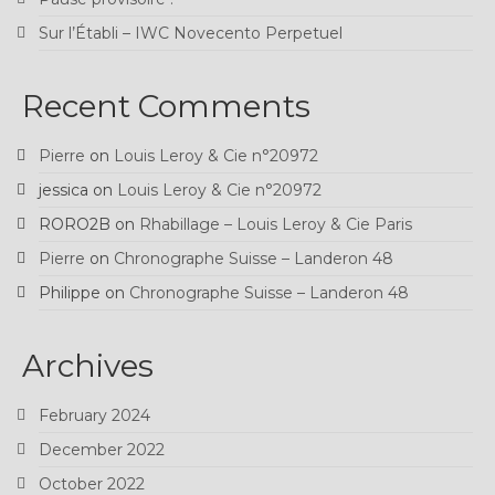
Sur l’Établi – IWC Novecento Perpetuel
Recent Comments
Pierre
on
Louis Leroy & Cie n°20972
jessica
on
Louis Leroy & Cie n°20972
RORO2B
on
Rhabillage – Louis Leroy & Cie Paris
Pierre
on
Chronographe Suisse – Landeron 48
Philippe
on
Chronographe Suisse – Landeron 48
Archives
February 2024
December 2022
October 2022