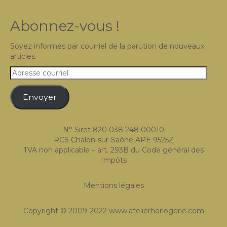
Abonnez-vous !
Soyez informés par courriel de la parution de nouveaux
articles.
Adresse
courriel
Envoyer
N° Siret 820 038 248 00010
RCS Chalon-sur-Saône APE 9525Z
TVA non applicable – art. 293B du Code général des
Impôts
Mentions légales
Copyright © 2009-2022 www.atelierhorlogerie.com