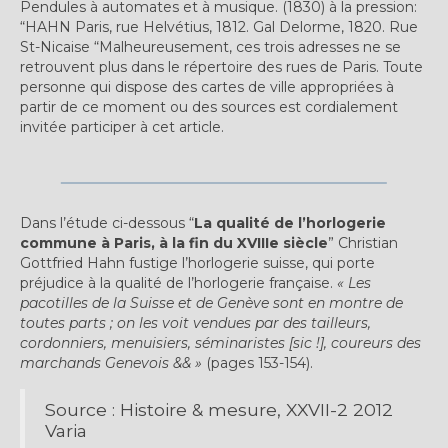
Pendules à automates et à musique. (1830) à la pression:
“HAHN Paris, rue Helvétius, 1812. Gal Delorme, 1820. Rue
St-Nicaise “Malheureusement, ces trois adresses ne se
retrouvent plus dans le répertoire des rues de Paris. Toute
personne qui dispose des cartes de ville appropriées à
partir de ce moment ou des sources est cordialement
invitée participer à cet article.
Dans l’étude ci-dessous “
La qualité de l’horlogerie
commune à Paris, à la fin du XVIIIe siècle
” Christian
Gottfried Hahn fustige l’horlogerie suisse, qui porte
préjudice à la qualité de l’horlogerie française.
« Les
pacotilles de la Suisse et de Genève sont en montre de
toutes parts ; on les voit vendues par des tailleurs,
cordonniers, menuisiers, séminaristes [sic !], coureurs des
marchands Genevois && »
(pages 153-154).
Source : Histoire & mesure, XXVII-2 2012
Varia