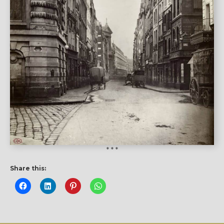
* * *
Share this: