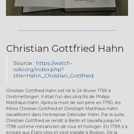
Christian Gottfried Hahn
Source :
https://watch-
wiki.org/index.php?
title=Hahn,_Christian_Gottfried
Christian Gottfried Hahn est né le 24 février 1769 à
Onstmettingen. Il était l’un des cinq fils de Philipp
Matthäus Hahn. Après la mort de son père en 1790, les
frères Christian Gottfried et Christoph Matthäus Hahn
travaillèrent dans l’entreprise Gebrüder Hahn. Par la suite,
Christian Gottfried se rendit à Berlin et travailla jusqu’en
1798 comme mécanicien de cour et horloger. En 1799, il a
émigré aux États-Unis et s’est installé à Boston. De la