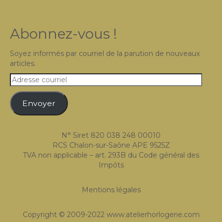
Abonnez-vous !
Soyez informés par courriel de la parution de nouveaux
articles.
Adresse
courriel
Envoyer
N° Siret 820 038 248 00010
RCS Chalon-sur-Saône APE 9525Z
TVA non applicable – art. 293B du Code général des
Impôts
Mentions légales
Copyright © 2009-2022 www.atelierhorlogerie.com