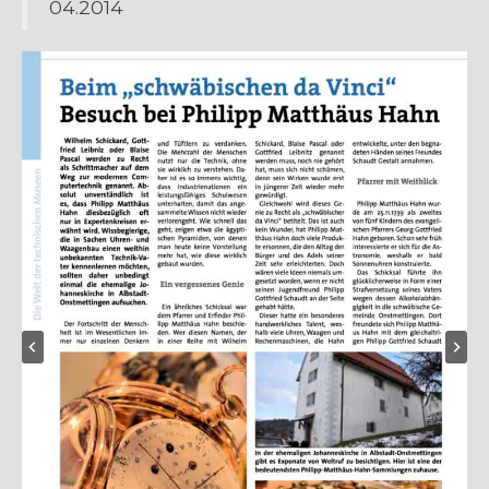
04.2014
Expositions
Témoignages
A Propos