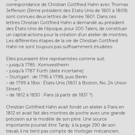
correspondance de Christian Gottfried Hahn avec Thomas
Jefferson (3ème président des Etats-Unis de 1801 à 1809)
sont connues deux lettres de l’année 1801. Dans ces
lettres Christian Gottfried Hahn a demandé au président
des États-Unis de l’époque, pour 200 Talers, de constituer
un capital-actions pour la création d’un atelier de montres.
Les différentes étapes de la vie de Christian Gottfried
Hahn ne sont toujours pas suffisamment étudiées.
Elles pourraient être représentées comme suit:
– jusqu’à 1785 : Kornwestheim
– jusqu’à 1787 Fürth (date incertaine)
– Stuttgart : de 1795 à 1798, puis Berlin
– de 1799 à 18xx : États-Unis (1801 à Boston, No. 24 Union
Street)
– de 1812 à 1830 : Paris (à partir de 1831 ?)
Christian Gottfried Hahn avait fondé un atelier à Paris en
1812 et avait fait des montres de poche avec une grande
précision sur le modèle de son père. Une source
importante pourrait être Tardy: à la page 290 de son
travail, il ne tient pas compte de Horloger mécanicien.