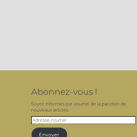
Abonnez-vous !
Soyez informés par courriel de la parution de
nouveaux articles.
Adresse
courriel
Envoyer