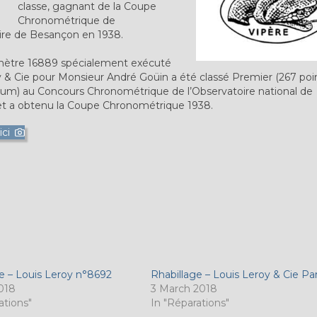
classe, gagnant de la Coupe
Chronométrique de
ire de Besançon en 1938.
ètre 16889 spécialement exécuté
y & Cie pour Monsieur André Goüin a été classé Premier (267 poi
m) au Concours Chronométrique de l’Observatoire national de
t a obtenu la Coupe Chronométrique 1938.
ci
e – Louis Leroy n°8692
Rhabillage – Louis Leroy & Cie Par
2018
3 March 2018
ations"
In "Réparations"