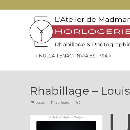
» NULLA TENACI INVIA EST VIA «
Rhabillage – Loui
posted in:
Rhabillages
|
0