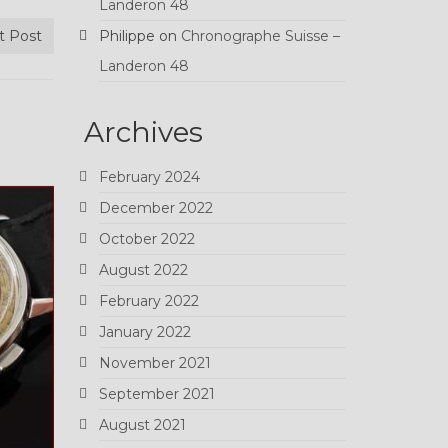
Landeron 48
t Post
Philippe
on
Chronographe Suisse –
Landeron 48
Archives
February 2024
December 2022
October 2022
August 2022
February 2022
January 2022
November 2021
September 2021
August 2021