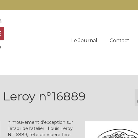
Le Journal
Contact
s Leroy n°16889
U
n mouvement d’exception sur
l’établi de l’atelier : Louis Leroy
N°16889, tête de Vipère 1ère