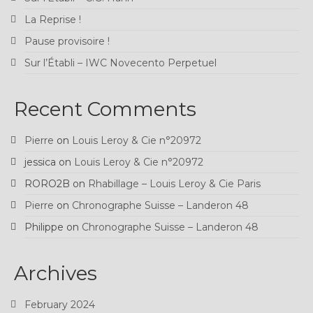
La Reprise !
Pause provisoire !
Sur l’Établi – IWC Novecento Perpetuel
Recent Comments
Pierre
on
Louis Leroy & Cie n°20972
jessica
on
Louis Leroy & Cie n°20972
RORO2B
on
Rhabillage – Louis Leroy & Cie Paris
Pierre
on
Chronographe Suisse – Landeron 48
Philippe
on
Chronographe Suisse – Landeron 48
Archives
February 2024