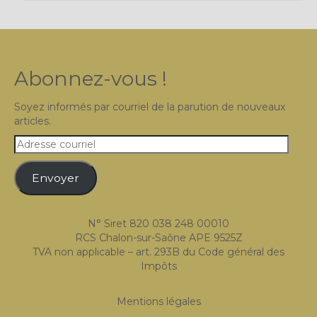
Abonnez-vous !
Soyez informés par courriel de la parution de nouveaux
articles.
Adresse
courriel
Envoyer
N° Siret 820 038 248 00010
RCS Chalon-sur-Saône APE 9525Z
TVA non applicable – art. 293B du Code général des
Impôts
Mentions légales