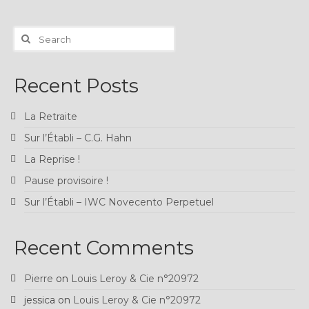
Search
for:
Recent Posts
La Retraite
Sur l’Établi – C.G. Hahn
La Reprise !
Pause provisoire !
Sur l’Établi – IWC Novecento Perpetuel
Recent Comments
Pierre
on
Louis Leroy & Cie n°20972
jessica
on
Louis Leroy & Cie n°20972