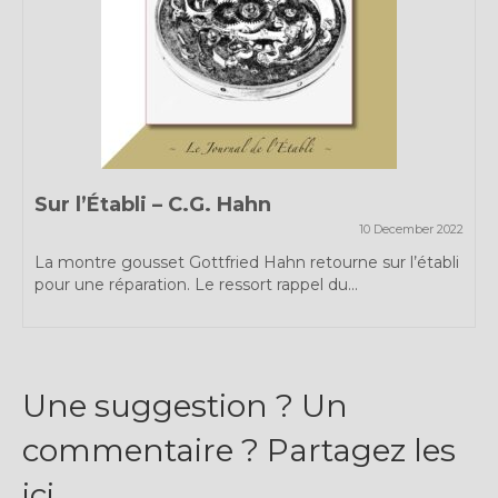
Expositions
Témoignages
A Propos
Sur l’Établi – C.G. Hahn
10 December 2022
La montre gousset Gottfried Hahn retourne sur l’établi
pour une réparation. Le ressort rappel du...
Une suggestion ? Un
commentaire ? Partagez les
ici...