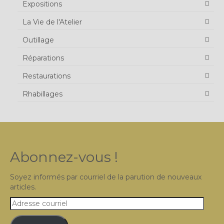
Expositions
La Vie de l'Atelier
Outillage
Réparations
Restaurations
Rhabillages
Abonnez-vous !
Soyez informés par courriel de la parution de nouveaux
articles.
Adresse
courriel