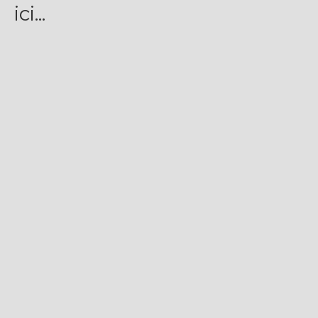
ici...