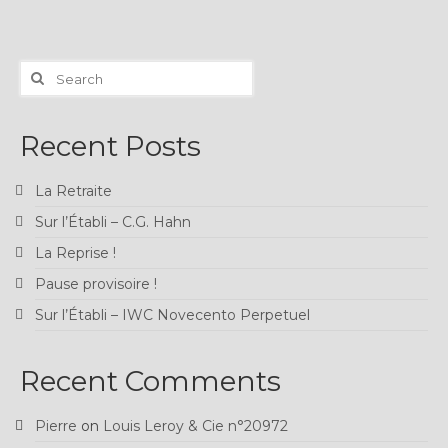
Search
for:
Recent Posts
La Retraite
Sur l’Établi – C.G. Hahn
La Reprise !
Pause provisoire !
Sur l’Établi – IWC Novecento Perpetuel
Recent Comments
Pierre
on
Louis Leroy & Cie n°20972