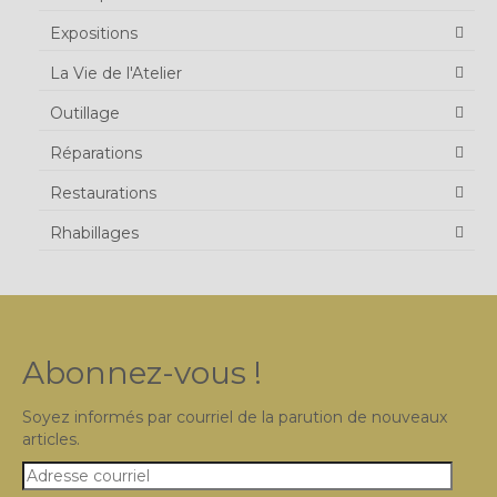
Expositions
La Vie de l'Atelier
Outillage
Réparations
Restaurations
Rhabillages
Abonnez-vous !
Soyez informés par courriel de la parution de nouveaux
articles.
Adresse
courriel