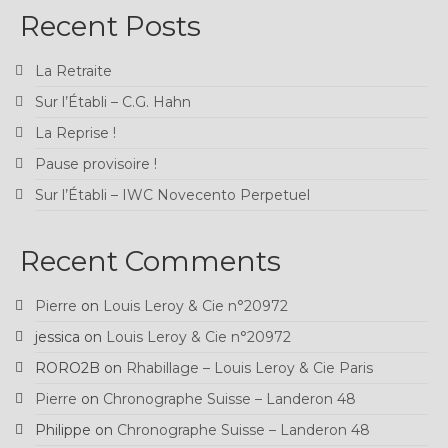
Recent Posts
La Retraite
Sur l’Établi – C.G. Hahn
La Reprise !
Pause provisoire !
Sur l’Établi – IWC Novecento Perpetuel
Recent Comments
Pierre
on
Louis Leroy & Cie n°20972
jessica
on
Louis Leroy & Cie n°20972
RORO2B
on
Rhabillage – Louis Leroy & Cie Paris
Pierre
on
Chronographe Suisse – Landeron 48
Philippe
on
Chronographe Suisse – Landeron 48