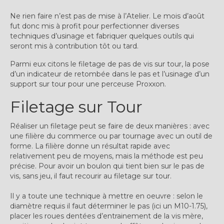
Expositions
Ne rien faire n’est pas de mise à l’Atelier. Le mois d’août
fut donc mis à profit pour perfectionner diverses
Témoignages
techniques d’usinage et fabriquer quelques outils qui
seront mis à contribution tôt ou tard.
A Propos
Parmi eux citons le filetage de pas de vis sur tour, la pose
d’un indicateur de retombée dans le pas et l’usinage d’un
support sur tour pour une perceuse Proxxon.
Filetage sur Tour
Réaliser un filetage peut se faire de deux manières : avec
une filière du commerce ou par tournage avec un outil de
forme. La filière donne un résultat rapide avec
relativement peu de moyens, mais la méthode est peu
précise. Pour avoir un boulon qui tient bien sur le pas de
vis, sans jeu, il faut recourir au filetage sur tour.
Il y a toute une technique à mettre en oeuvre : selon le
diamètre requis il faut déterminer le pas (ici un M10-1.75),
placer les roues dentées d’entrainement de la vis mère,