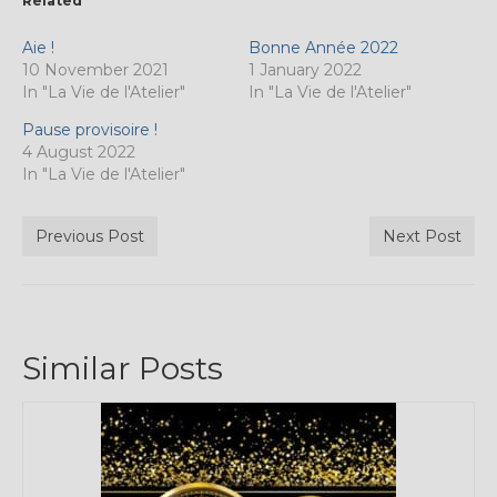
Related
Aie !
Bonne Année 2022
10 November 2021
1 January 2022
In "La Vie de l'Atelier"
In "La Vie de l'Atelier"
Pause provisoire !
4 August 2022
In "La Vie de l'Atelier"
Previous Post
Next Post
Similar Posts