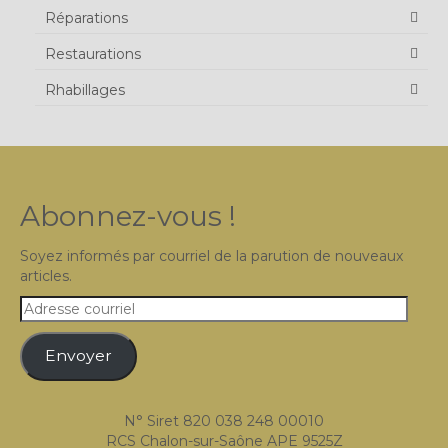
Réparations
Restaurations
Rhabillages
Abonnez-vous !
Soyez informés par courriel de la parution de nouveaux
articles.
Adresse
courriel
Envoyer
N° Siret 820 038 248 00010
RCS Chalon-sur-Saône APE 9525Z