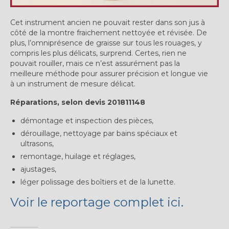
Expositions
Cet instrument ancien ne pouvait rester dans son jus à
Témoignages
côté de la montre fraichement nettoyée et révisée. De
plus, l’omniprésence de graisse sur tous les rouages, y
A Propos
compris les plus délicats, surprend. Certes, rien ne
pouvait rouiller, mais ce n’est assurément pas la
meilleure méthode pour assurer précision et longue vie
à un instrument de mesure délicat.
Réparations, selon devis 201811148
démontage et inspection des pièces,
dérouillage, nettoyage par bains spéciaux et
ultrasons,
remontage, huilage et réglages,
ajustages,
léger polissage des boîtiers et de la lunette.
Voir le reportage complet ici.