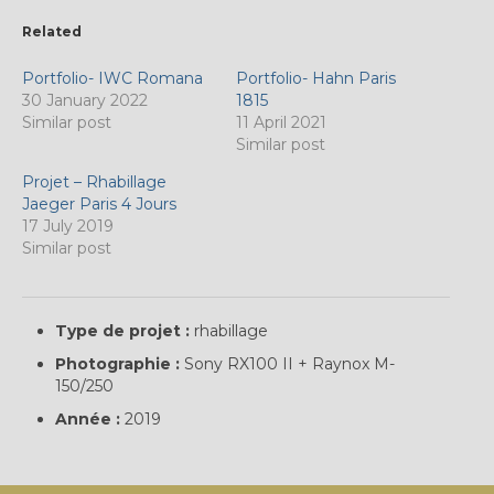
Related
Portfolio- IWC Romana
Portfolio- Hahn Paris
30 January 2022
1815
Similar post
11 April 2021
Similar post
Projet – Rhabillage
Jaeger Paris 4 Jours
17 July 2019
Similar post
Type de projet :
rhabillage
Photographie :
Sony RX100 II + Raynox M-
150/250
Année :
2019