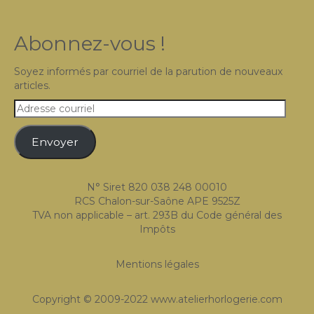
Abonnez-vous !
Soyez informés par courriel de la parution de nouveaux
articles.
Adresse
courriel
Envoyer
N° Siret 820 038 248 00010
RCS Chalon-sur-Saône APE 9525Z
TVA non applicable – art. 293B du Code général des
Impôts
Mentions légales
Copyright © 2009-2022 www.atelierhorlogerie.com