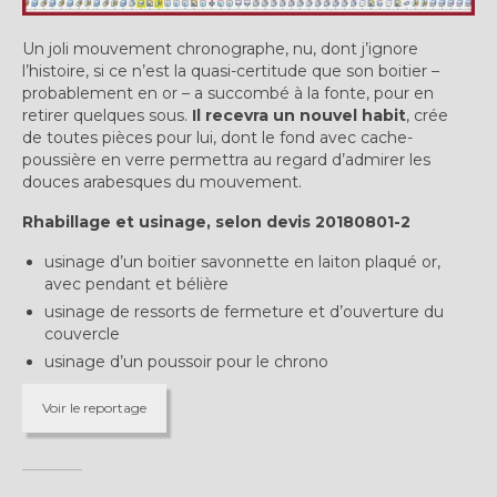
Expositions
Un joli mouvement chronographe, nu, dont j’ignore
Témoignages
l’histoire, si ce n’est la quasi-certitude que son boitier –
probablement en or – a succombé à la fonte, pour en
A Propos
retirer quelques sous.
Il recevra un nouvel habit
, crée
de toutes pièces pour lui, dont le fond avec cache-
poussière en verre permettra au regard d’admirer les
douces arabesques du mouvement.
Rhabillage et usinage, selon devis 20180801-2
usinage d’un boitier savonnette en laiton plaqué or,
avec pendant et bélière
usinage de ressorts de fermeture et d’ouverture du
couvercle
usinage d’un poussoir pour le chrono
Voir le reportage