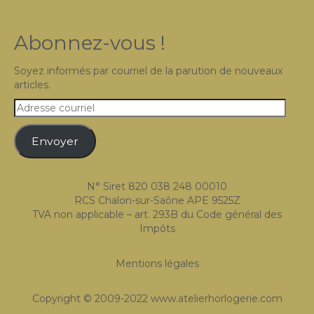
Abonnez-vous !
Soyez informés par courriel de la parution de nouveaux
articles.
Adresse
courriel
Envoyer
N° Siret 820 038 248 00010
RCS Chalon-sur-Saône APE 9525Z
TVA non applicable – art. 293B du Code général des
Impôts
Mentions légales
Copyright © 2009-2022 www.atelierhorlogerie.com