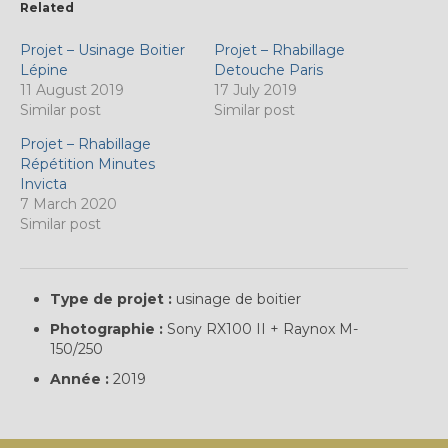
Related
Projet – Usinage Boitier
Projet – Rhabillage
Lépine
Detouche Paris
11 August 2019
17 July 2019
Similar post
Similar post
Projet – Rhabillage
Répétition Minutes
Invicta
7 March 2020
Similar post
Type de projet :
usinage de boitier
Photographie :
Sony RX100 II + Raynox M-
150/250
Année :
2019