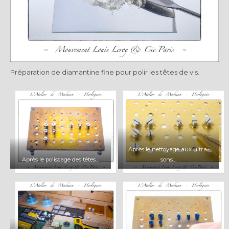
Préparation de diamantine fine pour polir les têtes de vis.
Après le nettoyage aux ultra-
Après le polissage des têtes…
sons…