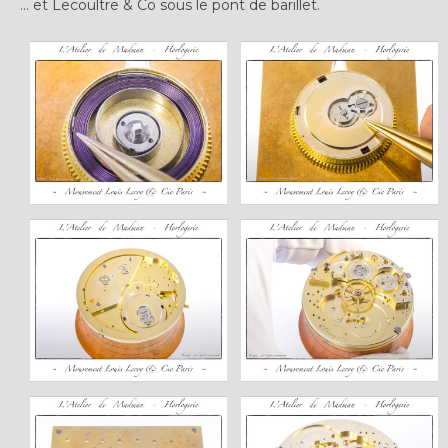
… et Lecoultre & Co sous le pont de barillet.