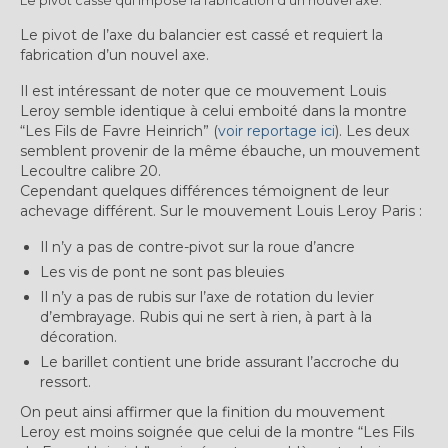
Le pivot cassé qui impose la fabrication d’un nouvel axe.
Le pivot de l’axe du balancier est cassé et requiert la
fabrication d’un nouvel axe.
Il est intéressant de noter que ce mouvement Louis
Leroy semble identique à celui emboité dans la montre
“Les Fils de Favre Heinrich” (
voir reportage ici
). Les deux
semblent provenir de la même ébauche, un mouvement
Lecoultre calibre 20.
Cependant quelques différences témoignent de leur
achevage différent. Sur le mouvement Louis Leroy Paris :
Il n’y a pas de contre-pivot sur la roue d’ancre
Les vis de pont ne sont pas bleuies
Il n’y a pas de rubis sur l’axe de rotation du levier
d’embrayage. Rubis qui ne sert à rien, à part à la
décoration.
Le barillet contient une bride assurant l’accroche du
ressort.
On peut ainsi affirmer que la finition du mouvement
Leroy est moins soignée que celui de la montre “Les Fils