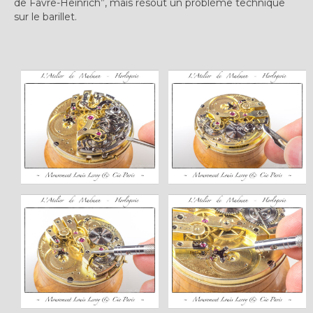
de Favre-Heinrich”, mais résout un problème technique
sur le barillet.