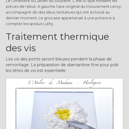
Le Cimetière ou Jardin du Souvenir. C’est ici que finissent les
pièces de rebut. A gauche l’axe original du mouvement Leroy,
accompagné de des deux tentatives qui ont échoué au
dernier moment. Le gros axe appartenait à une potence à
compter les spiraux Luthy.
Traitement thermique
des vis
Les vis des ponts seront bleuies pendant la phase de
remontage. La préparation de diamantine fine pour polir
les têtes de vis est essentielle.