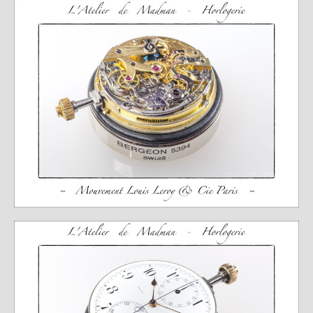
Expositions
Témoignages
A Propos