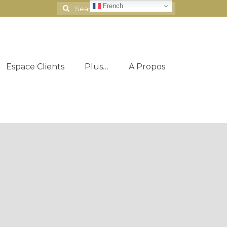
French
Search
for:
Espace Clients
Plus…
A Propos