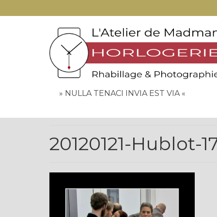
» NULLA TENACI INVIA EST VIA «
20120121-Hublot-1