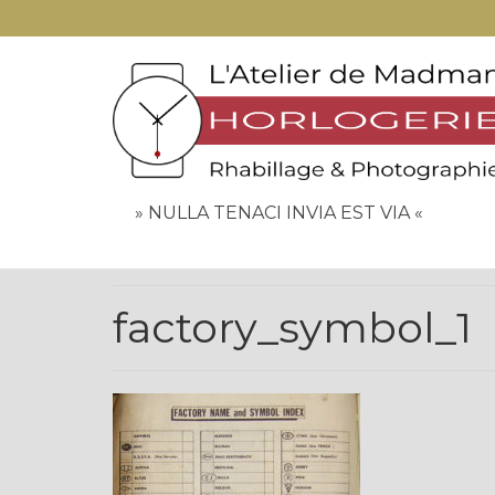
» NULLA TENACI INVIA EST VIA «
factory_symbol_1