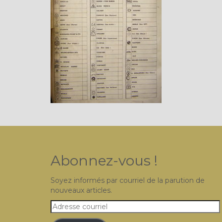
Abonnez-vous !
Soyez informés par courriel de la parution de
nouveaux articles.
Adresse
courriel