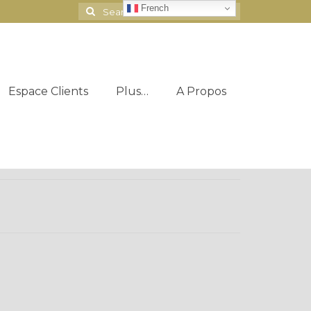
French
Search
for:
Espace Clients
Plus…
A Propos