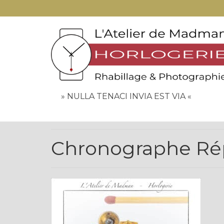
» NULLA TENACI INVIA EST VIA «
Chronographe Répé