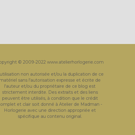
opyright © 2009-2022 www.atelierhorlogerie.com
'utilisation non autorisée et/ou la duplication de ce
matériel sans l'autorisation expresse et écrite de
l'auteur et/ou du propriétaire de ce blog est
strictement interdite. Des extraits et des liens
peuvent être utilisés, à condition que le crédit
omplet et clair soit donné à Atelier de Madman -
Horlogerie avec une direction appropriée et
spécifique au contenu original.