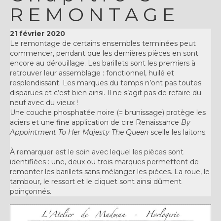
REMONTAGE
21 février 2020
Le remontage de certains ensembles terminées peut
commencer, pendant que les dernières pièces en sont
encore au dérouillage. Les barillets sont les premiers à
retrouver leur assemblage : fonctionnel, huilé et
resplendissant. Les marques du temps n’ont pas toutes
disparues et c’est bien ainsi. Il ne s’agit pas de refaire du
neuf avec du vieux !
Une couche phosphatée noire (= brunissage) protège les
aciers et une fine application de cire Renaissance
By
Appointment To Her Majesty The Queen
scelle les laitons.
À remarquer est le soin avec lequel les pièces sont
identifiées : une, deux ou trois marques permettent de
remonter les barillets sans mélanger les pièces. La roue, le
tambour, le ressort et le cliquet sont ainsi dûment
poinçonnés.