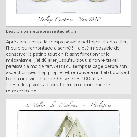
Les trois barillets après restauration.
Après beaucoup de temps passé à nettoyer et dérouiller,
l’heure du remontage a sonné ! Il a été impossible de
conserver la patine tout en faisant fonctionner le
mécanisme : j’ai dû aller jusqu’au bout, sinon le travail
paraissait à moitié fait. Au fil du temps la cage perdra son
aspect un peu trop propret et retrouvera un habit qui sied
bien à une vieille dame. On vise les 400 ans ?
Il reste les pivots à polir et demain commence le
réassemblage.