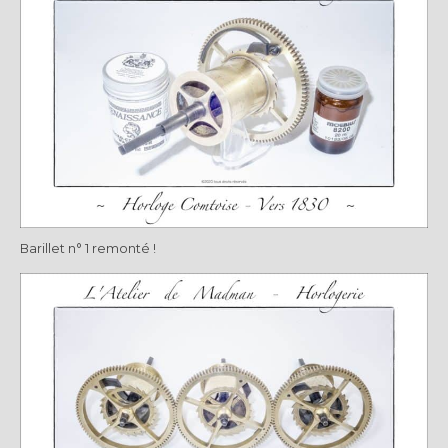
Barillet n° 1 remonté !