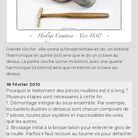
Grande cloche : elle sonne la fondamentale en do, on entend
l’harmonique en quinte (sol) ainsi que le do un octave au
dessus. La petite cloche sonne mi bémol, avec une quarte
harmonique (la bémol) ainsi que mi bémol un octave au-
dessus.
18 février 2010
Pourquoi le traitement des pièces rouillées est-il si long ?
Plusieurs étapes sont nécessaires à cette fin :
1. Démontage intégral du sous-ensemble. Par exemple,
les barillets illustrés ci-dessous sont chacun composés de
7 pièces, toutes plus oxydées et inaccessibles les unes
que les autres.
2. Brossage initial à la brosse laiton pour enlever le gros de
la rouille. Parfois il faut recourir au tourne-vis pour détacher