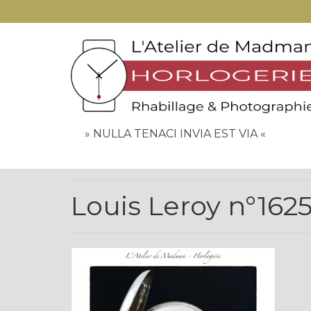
» NULLA TENACI INVIA EST VIA «
Louis Leroy n°162