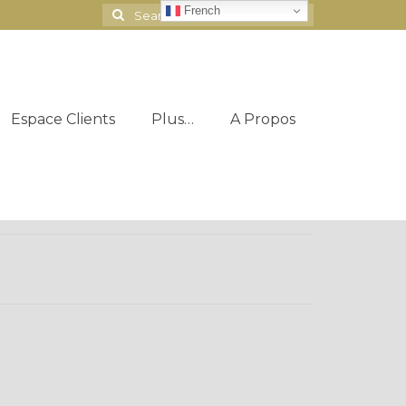
French
Search
for:
Espace Clients
Plus…
A Propos