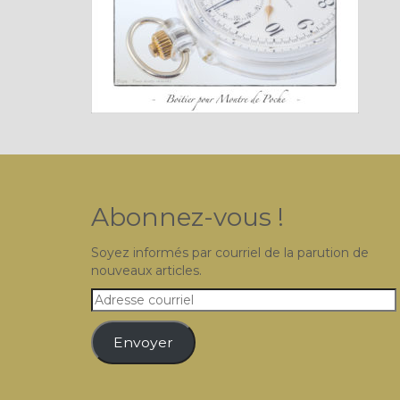
Abonnez-vous !
Soyez informés par courriel de la parution de
nouveaux articles.
Adresse
courriel
Envoyer