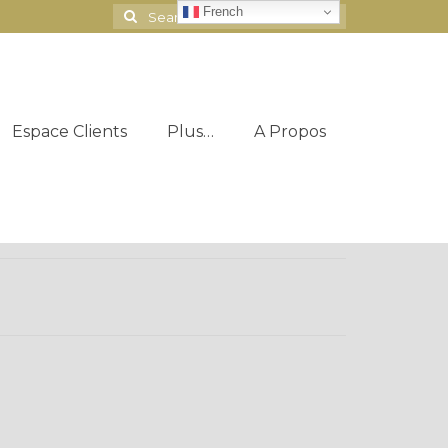
French
Search
for:
Espace Clients
Plus…
A Propos