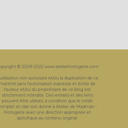
opyright © 2009-2022 www.atelierhorlogerie.com
'utilisation non autorisée et/ou la duplication de ce
matériel sans l'autorisation expresse et écrite de
l'auteur et/ou du propriétaire de ce blog est
strictement interdite. Des extraits et des liens
peuvent être utilisés, à condition que le crédit
omplet et clair soit donné à Atelier de Madman -
Horlogerie avec une direction appropriée et
spécifique au contenu original.