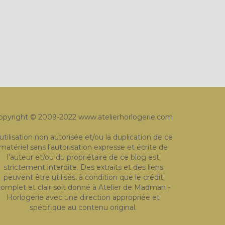
opyright © 2009-2022 www.atelierhorlogerie.com
'utilisation non autorisée et/ou la duplication de ce
matériel sans l'autorisation expresse et écrite de
l'auteur et/ou du propriétaire de ce blog est
strictement interdite. Des extraits et des liens
peuvent être utilisés, à condition que le crédit
omplet et clair soit donné à Atelier de Madman -
Horlogerie avec une direction appropriée et
spécifique au contenu original.