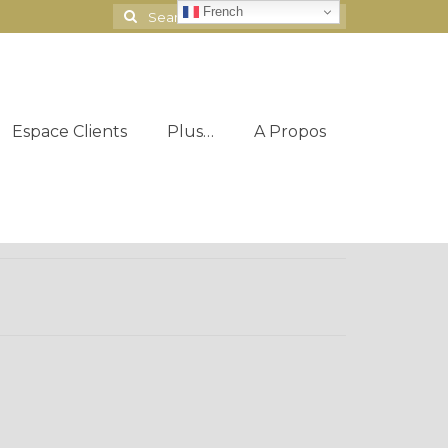
French
Search
for:
Espace Clients
Plus…
A Propos