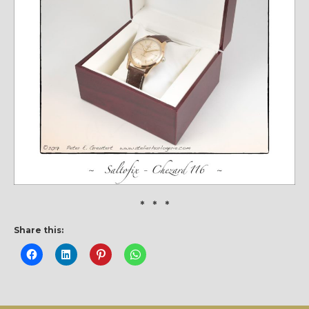
* * *
Share this: