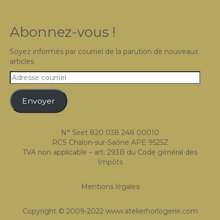
Abonnez-vous !
Soyez informés par courriel de la parution de nouveaux
articles.
Adresse
courriel
Envoyer
N° Siret 820 038 248 00010
RCS Chalon-sur-Saône APE 9525Z
TVA non applicable – art. 293B du Code général des
Impôts
Mentions légales
Copyright © 2009-2022 www.atelierhorlogerie.com