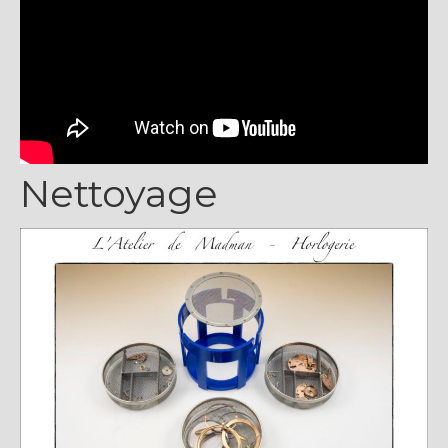
Nettoyage