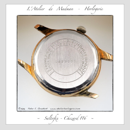
Expositions
Témoignages
A Propos