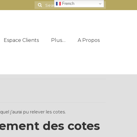
French
Search
for:
Espace Clients
Plus…
A Propos
el j’aurai pu relever les cotes.
ement des cotes