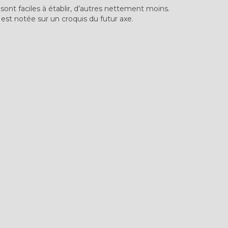
 sont faciles à établir, d’autres nettement moins.
st notée sur un croquis du futur axe.