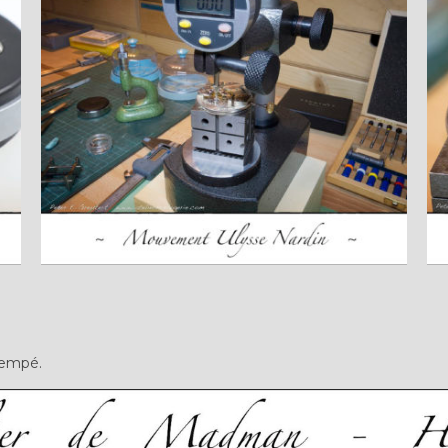
rempé.