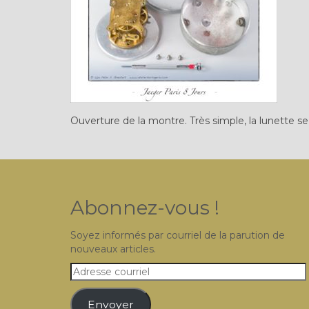
Ouverture de la montre. Très simple, la lunette se 
Abonnez-vous !
Soyez informés par courriel de la parution de
nouveaux articles.
Adresse
courriel
Envoyer