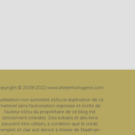
opyright © 2009-2022 www.atelierhorlogerie.com
'utilisation non autorisée et/ou la duplication de ce
matériel sans l'autorisation expresse et écrite de
l'auteur et/ou du propriétaire de ce blog est
strictement interdite. Des extraits et des liens
peuvent être utilisés, à condition que le crédit
omplet et clair soit donné à Atelier de Madman -