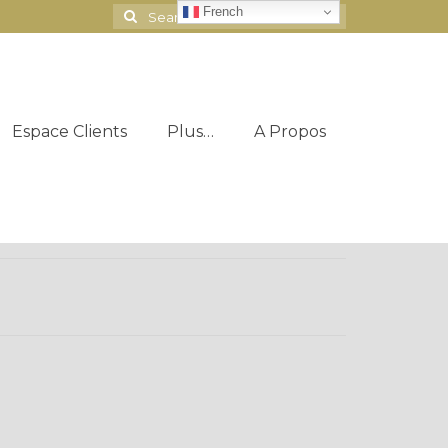
French
Search
for:
Espace Clients
Plus…
A Propos