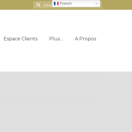
French
Search
for:
Espace Clients
Plus…
A Propos