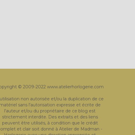
opyright © 2009-2022 www.atelierhorlogerie.com
'utilisation non autorisée et/ou la duplication de ce
matériel sans l'autorisation expresse et écrite de
l'auteur et/ou du propriétaire de ce blog est
strictement interdite. Des extraits et des liens
peuvent être utilisés, à condition que le crédit
omplet et clair soit donné à Atelier de Madman -