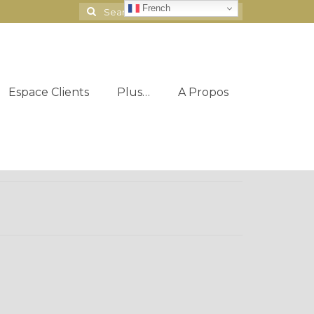
French
Search
for:
Espace Clients
Plus…
A Propos