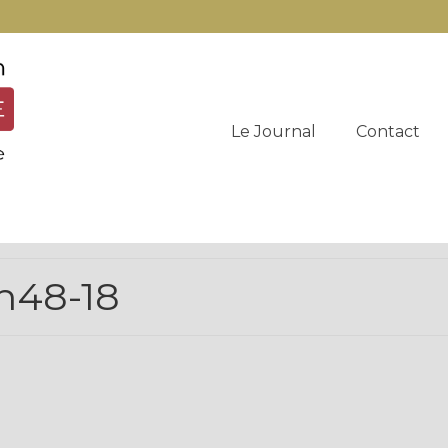
Le Journal
Contact
n48-18