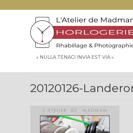
» NULLA TENACI INVIA EST VIA «
20120126-Landero