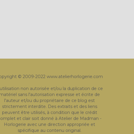
opyright © 2009-2022 www.atelierhorlogerie.com
'utilisation non autorisée et/ou la duplication de ce
matériel sans l'autorisation expresse et écrite de
l'auteur et/ou du propriétaire de ce blog est
strictement interdite. Des extraits et des liens
peuvent être utilisés, à condition que le crédit
omplet et clair soit donné à Atelier de Madman -
Horlogerie avec une direction appropriée et
spécifique au contenu original.