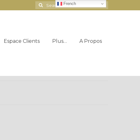
French
Search
for:
Espace Clients
Plus…
A Propos