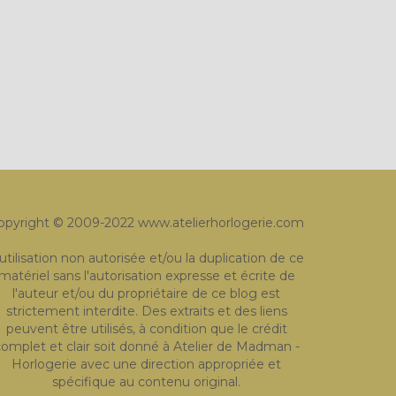
opyright © 2009-2022 www.atelierhorlogerie.com
'utilisation non autorisée et/ou la duplication de ce
matériel sans l'autorisation expresse et écrite de
l'auteur et/ou du propriétaire de ce blog est
strictement interdite. Des extraits et des liens
peuvent être utilisés, à condition que le crédit
omplet et clair soit donné à Atelier de Madman -
Horlogerie avec une direction appropriée et
spécifique au contenu original.