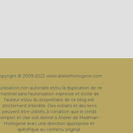
opyright © 2009-2022 www.atelierhorlogerie.com
'utilisation non autorisée et/ou la duplication de ce
matériel sans l'autorisation expresse et écrite de
l'auteur et/ou du propriétaire de ce blog est
strictement interdite. Des extraits et des liens
peuvent être utilisés, à condition que le crédit
omplet et clair soit donné à Atelier de Madman -
Horlogerie avec une direction appropriée et
spécifique au contenu original.