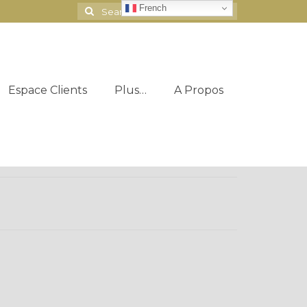
French
Search
for:
Espace Clients
Plus…
A Propos