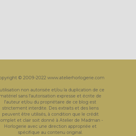
opyright © 2009-2022 www.atelierhorlogerie.com
'utilisation non autorisée et/ou la duplication de ce
matériel sans l'autorisation expresse et écrite de
l'auteur et/ou du propriétaire de ce blog est
strictement interdite. Des extraits et des liens
peuvent être utilisés, à condition que le crédit
omplet et clair soit donné à Atelier de Madman -
Horlogerie avec une direction appropriée et
spécifique au contenu original.