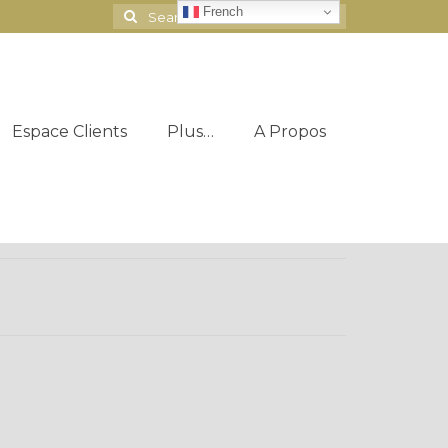
French
Search
for:
Espace Clients
Plus…
A Propos