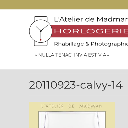
» NULLA TENACI INVIA EST VIA «
20110923-calvy-14