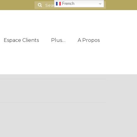
French
Search
for:
Espace Clients
Plus…
A Propos