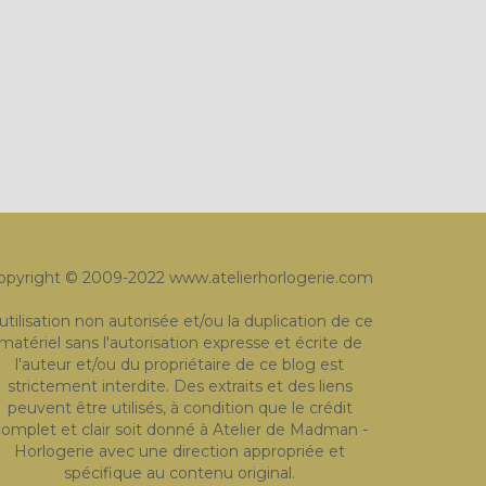
opyright © 2009-2022 www.atelierhorlogerie.com
'utilisation non autorisée et/ou la duplication de ce
matériel sans l'autorisation expresse et écrite de
l'auteur et/ou du propriétaire de ce blog est
strictement interdite. Des extraits et des liens
peuvent être utilisés, à condition que le crédit
omplet et clair soit donné à Atelier de Madman -
Horlogerie avec une direction appropriée et
spécifique au contenu original.