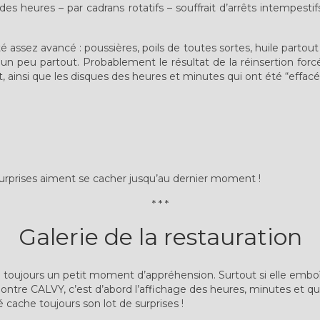
es heures – par cadrans rotatifs – souffrait d’arrêts intempestif
é assez avancé : poussières, poils de toutes sortes, huile partout 
un peu partout. Probablement le résultat de la réinsertion for
 ainsi que les disques des heures et minutes qui ont été “effacés
surprises aiment se cacher jusqu’au dernier moment !
* * *
Galerie de la restauration
toujours un petit moment d’appréhension. Surtout si elle emb
ontre CALVY, c’est d’abord l’affichage des heures, minutes et qu
 cache toujours son lot de surprises !