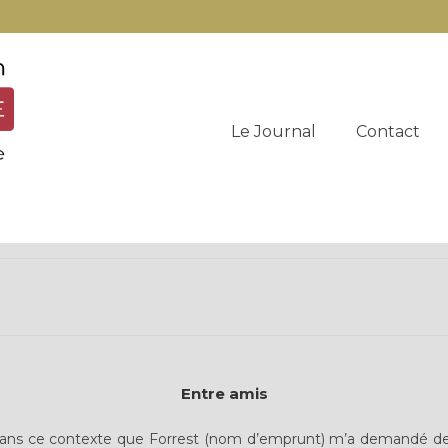
Le Journal
Contact
Entre amis
st dans ce contexte que Forrest (nom d’emprunt) m’a demandé de 