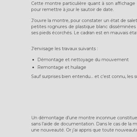
Cette montre particulière quant à son affichage d
pour remettre à jour le sautoir de date.
J’ouvre la montre, pour constater un état de salet
petites rognures de plastique blanc disséminées 
ses pieds écorchés. Le cadran est en mauvais état,
J’envisage les travaux suivants :
Démontage et nettoyage du mouvement
Remontage et huilage
Sauf surprises bien entendu… et c’est connu, les 
Un démontage d’une montre inconnue constitue 
sans l’aide de documentation. Dans le cas de la m
une nouveauté. Or j’ai appris que toute nouveauté