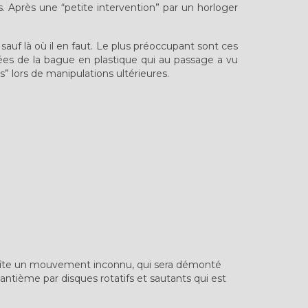
s. Après une “petite intervention” par un horloger
sauf là où il en faut. Le plus préoccupant sont ces
cées de la bague en plastique qui au passage a vu
” lors de manipulations ultérieures.
oîte un mouvement inconnu, qui sera démonté
antième par disques rotatifs et sautants qui est