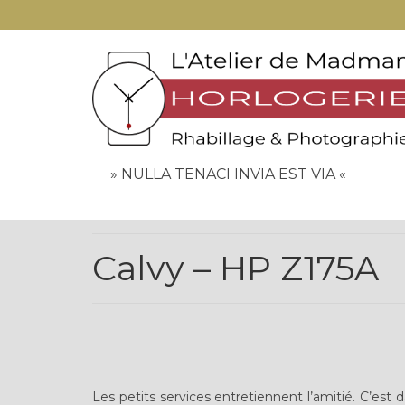
» NULLA TENACI INVIA EST VIA «
Calvy – HP Z175A
Les petits services entretiennent l’amitié. C’e