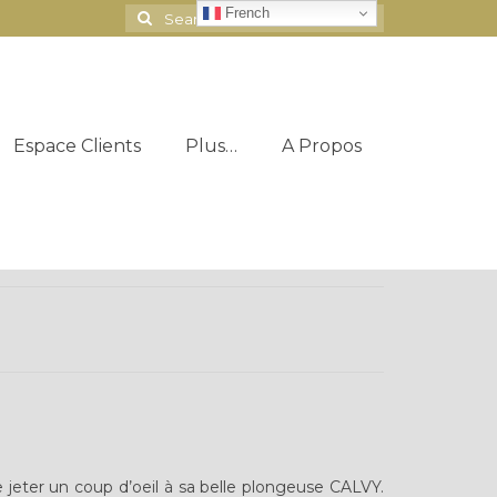
French
Search
for:
Espace Clients
Plus…
A Propos
jeter un coup d’oeil à sa belle plongeuse CALVY.