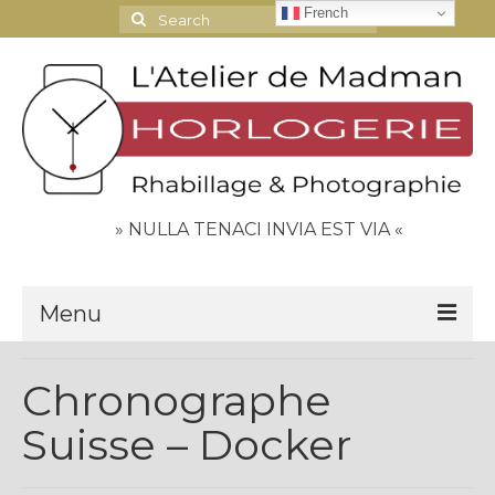
French
Search
for:
» NULLA TENACI INVIA EST VIA «
Menu
Le Journal
Chronographe
Contact
Suisse – Docker
Espace Clients